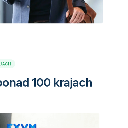
AJACH
ponad 100 krajach