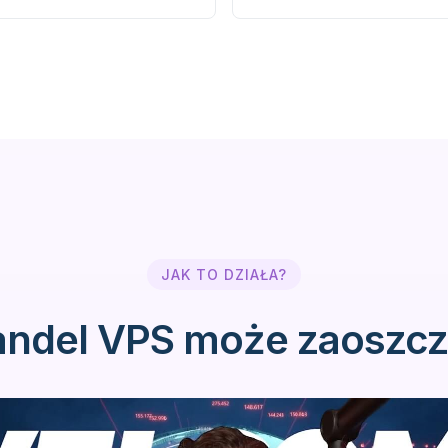
JAK TO DZIAŁA?
andel VPS może zaoszcz