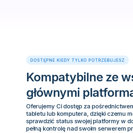
DOSTĘPNE KIEDY TYLKO POTRZEBUJESZ
Kompatybilne ze w
głównymi platform
Oferujemy Ci dostęp za pośrednictwe
tabletu lub komputera, dzięki czemu m
sprawdzić status swojej platformy w
pełną kontrolę nad swoim serwerem pr