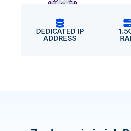
DEDICATED IP
1.5
ADDRESS
RA