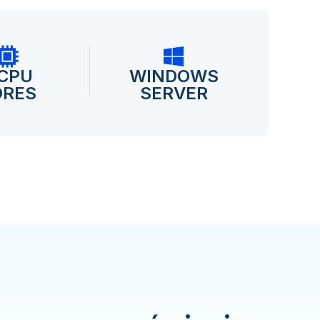
 CPU
WINDOWS
ORES
SERVER