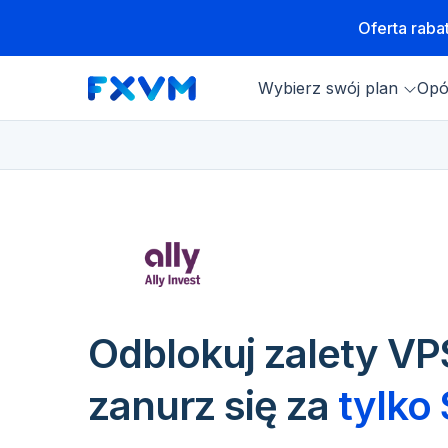
Oferta rab
Wybierz swój plan
Opó
Odblokuj zalety VPS
zanurz się za
tylko