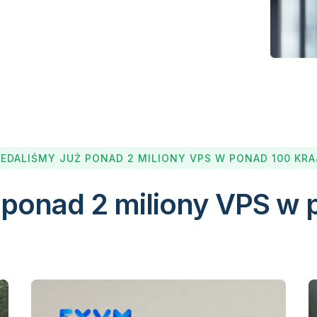
EDALIŚMY JUŻ PONAD 2 MILIONY VPS W PONAD 100 KR
 ponad 2 miliony VPS w 