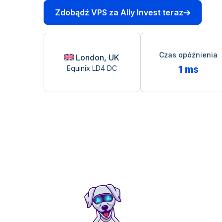
Zdobądź VPS za Ally Invest teraz
Czas opóźnienia
London, UK
1 ms
Equinix LD4 DC