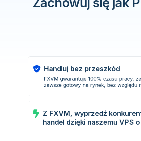
Zachowuj się jak
Handluj bez przeszkód
FXVM gwarantuje 100% czasu pracy, zap
zawsze gotowy na rynek, bez względu 
Z FXVM, wyprzedź konkurent
handel dzięki naszemu VPS o 