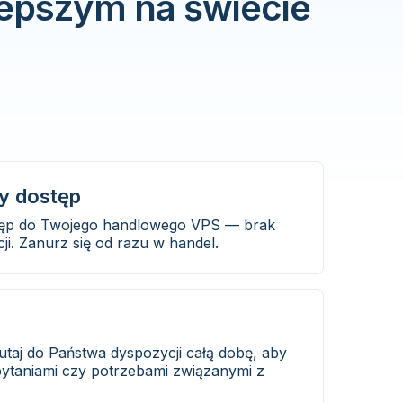
epszym na świecie
y dostęp
tęp do Twojego handlowego VPS — brak
i. Zanurz się od razu w handel.
tutaj do Państwa dyspozycji całą dobę, aby
ytaniami czy potrzebami związanymi z