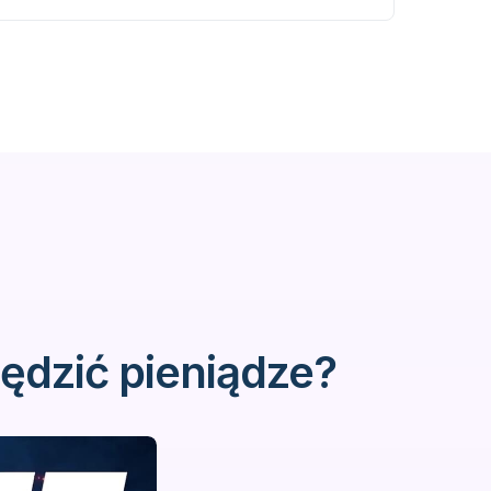
ędzić pieniądze?