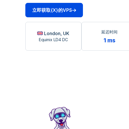
立即获取{X}的VPS
延迟时间
London, UK
1 ms
Equinix LD4 DC