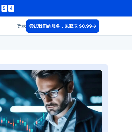
:
5
2
登录
尝试我们的服务，以获取 $0.99