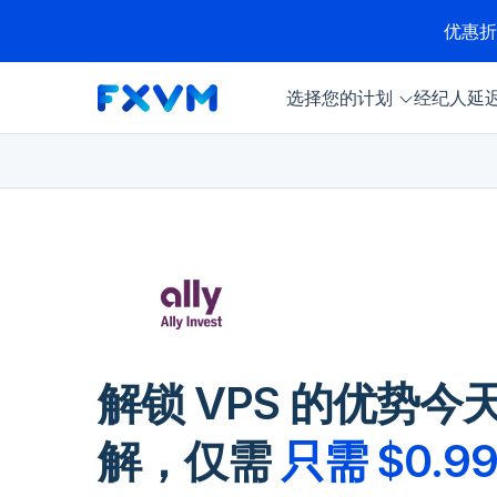
优惠
选择您的计划
经纪人延
解锁 VPS 的优势
解，仅需
只需 $0.9