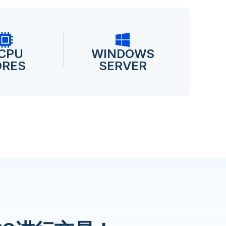
 CPU
WINDOWS
ORES
SERVER