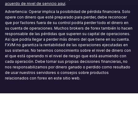
VPS Forex en Seúl
acuerdo de nivel de servicio aquí
.
Advertencia: Operar implica la posibilidad de pérdida financiera. Solo
opere con dinero que esté preparado para perder, debe reconocer
que por factores fuera de su control podría perder todo el dinero en
su cuenta de operaciones. Muchos brokers de forex también lo hacen
responsable de las pérdidas que superen su capital de operaciones.
Así que podría llegar a perder más dinero del que tiene en su cuenta.
FXVM no garantiza la rentabilidad de las operaciones ejecutadas en
sus sistemas. No tenemos conocimiento sobre el nivel de dinero con
el que está operando ni el nivel de riesgo que está asumiendo con
cada operación. Debe tomar sus propias decisiones financieras, no
nos responsabilizamos por dinero ganado o perdido como resultado
de usar nuestros servidores o consejos sobre productos
relacionados con forex en este sitio web.