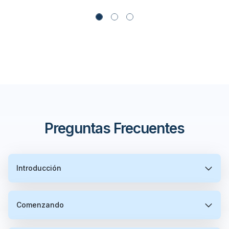
Preguntas Frecuentes
Introducción
Comenzando
¿Qué es un VPS de trading?