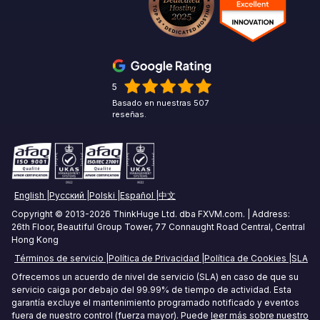
Miami Forex VPS
Exness VPS
Futures Trading VPS
London Forex VPS
XM VPS
Crypto Trading VPS
Amsterdam Forex VPS
5
Comercio de Materias Primas VPS
Basado en nuestras 507
Zurich Forex VPS
reseñas.
VPS Para Operar Acciones
VPS Forex de Singapur
Tokyo Forex VPS
English
Русский
Polski
Español
中文
Mumbai Forex VPS
Copyright © 2013-2026 ThinkHuge Ltd. dba FXVM.com. | Address:
26th Floor, Beautiful Group Tower, 77 Connaught Road Central, Central
Sydney Forex VPS
Hong Kong
Términos de servicio
Política de Privacidad
Política de Cookies
SLA
Hong Kong Forex VPS
Ofrecemos un acuerdo de nivel de servicio (SLA) en caso de que su
servicio caiga por debajo del 99.99% de tiempo de actividad. Esta
Frankfurt Forex VPS
garantía excluye el mantenimiento programado notificado y eventos
fuera de nuestro control (fuerza mayor). Puede
leer más sobre nuestro