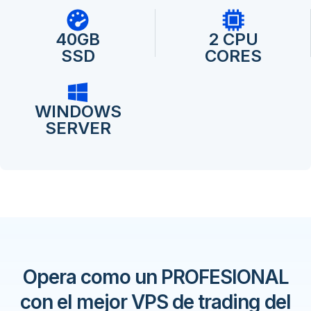
40GB
2 CPU
SSD
CORES
WINDOWS
SERVER
Opera como un PROFESIONAL
con el mejor VPS de trading del