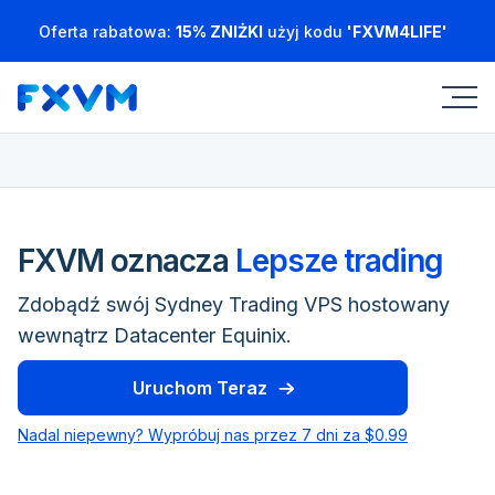
Oferta rabatowa:
15% ZNIŻKI
użyj kodu
'FXVM4LIFE'
FXVM oznacza
Lepsze trading
Zdobądź swój Sydney Trading VPS hostowany
wewnątrz Datacenter Equinix.
Uruchom Teraz
Nadal niepewny? Wypróbuj nas przez 7 dni za $0.99