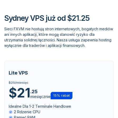
Sydney VPS już od $21.25
Sieci FXVM nie hostują stron internetowych, bogatych mediów
ani innych aplikacji, które mogą stanowić ryzyko dla
utrzymania solidnej łączności. Nasza usługa zapewnia hosting
wyłącznie dla traderów i aplikacji finansowych.
Lite VPS
$25/miesiąc
$21
.25
15% rabat
miesięcznie
Idealne Dla 1-2 Terminale Handlowe
2 Rdzenie CPU
Pamięć RAM