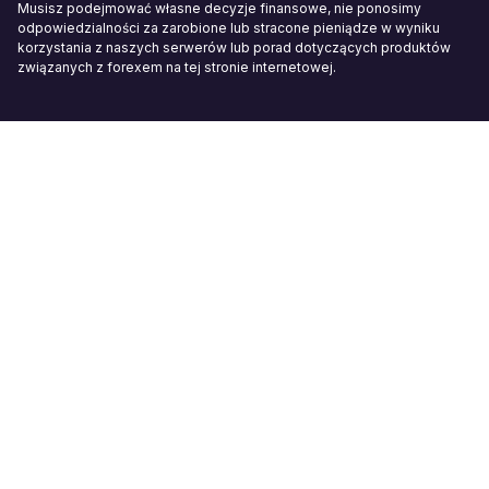
Musisz podejmować własne decyzje finansowe, nie ponosimy
odpowiedzialności za zarobione lub stracone pieniądze w wyniku
korzystania z naszych serwerów lub porad dotyczących produktów
związanych z forexem na tej stronie internetowej.