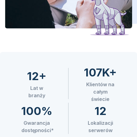
107K+
12+
Klientów na
Lat w
całym
branży
świecie
100%
12
Gwarancja
Lokalizacji
dostępności*
serwerów