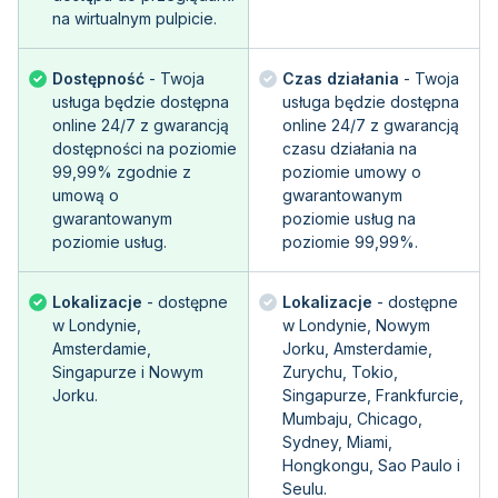
na wirtualnym pulpicie.
Dostępność
- Twoja
Czas działania
- Twoja
usługa będzie dostępna
usługa będzie dostępna
online 24/7 z gwarancją
online 24/7 z gwarancją
dostępności na poziomie
czasu działania na
99,99% zgodnie z
poziomie umowy o
umową o
gwarantowanym
gwarantowanym
poziomie usług na
poziomie usług.
poziomie 99,99%.
Lokalizacje
- dostępne
Lokalizacje
- dostępne
w Londynie,
w Londynie, Nowym
Amsterdamie,
Jorku, Amsterdamie,
Singapurze i Nowym
Zurychu, Tokio,
Jorku.
Singapurze, Frankfurcie,
Mumbaju, Chicago,
Sydney, Miami,
Hongkongu, Sao Paulo i
Seulu.