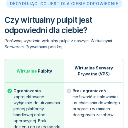
DECYDUJĄC, CO JEST DLA CIEBIE ODPOWIEDNIE
Czy wirtualny pulpit jest
odpowiedni dla ciebie?
Porównaj wyraźnie wirtualny pulpit z naszymi Wirtualnymi
Serwerami Prywatnymi poniżej.
Wirtualne Serwery
Wirtualne
Pulpity
Prywatne (VPS)
Ograniczenia
-
Brak ograniczeń
-
zaprojektowane
możliwość instalowania i
wyłącznie do utrzymania
uruchamiania dowolnego
jednej platformy
programu w ramach
handlowej online i
dostępnych zasobów.
operacyjnej. Brak
dostępu do przeglądarki