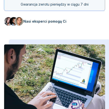
Gwarancja zwrotu pieniędzy w ciągu 7 dni
Nasi eksperci pomogą Ci