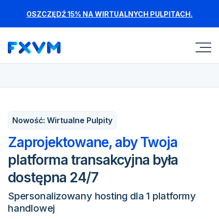
OSZCZĘDŹ 15% NA WIRTUALNYCH PULPITACH.
Nowość: Wirtualne Pulpity
Zaprojektowane, aby Twoja
platforma transakcyjna była
dostępna 24/7
Spersonalizowany hosting dla 1 platformy
handlowej