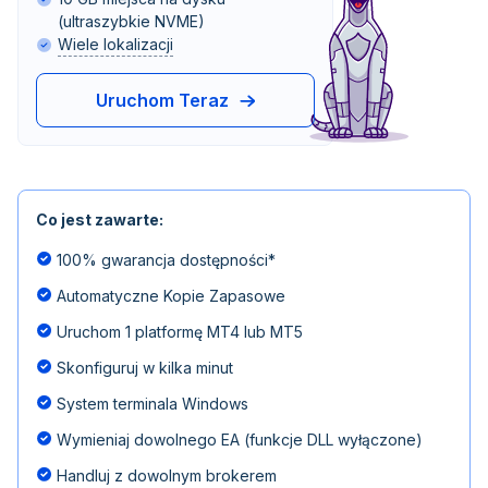
(ultraszybkie NVME)
Wiele lokalizacji
Uruchom Teraz
Co jest zawarte:
100% gwarancja dostępności*
Automatyczne Kopie Zapasowe
Uruchom 1 platformę MT4 lub MT5
Skonfiguruj w kilka minut
System terminala Windows
Wymieniaj dowolnego EA (funkcje DLL wyłączone)
Handluj z dowolnym brokerem