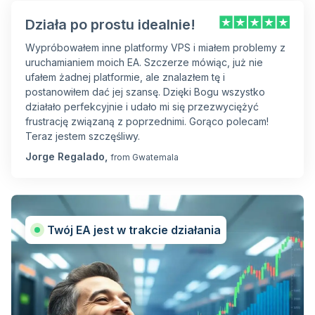
Działa po prostu idealnie!
Wypróbowałem inne platformy VPS i miałem problemy z
uruchamianiem moich EA. Szczerze mówiąc, już nie
ufałem żadnej platformie, ale znalazłem tę i
postanowiłem dać jej szansę. Dzięki Bogu wszystko
działało perfekcyjnie i udało mi się przezwyciężyć
frustrację związaną z poprzednimi. Gorąco polecam!
Teraz jestem szczęśliwy.
Jorge Regalado,
from Gwatemala
Twój EA jest w trakcie działania