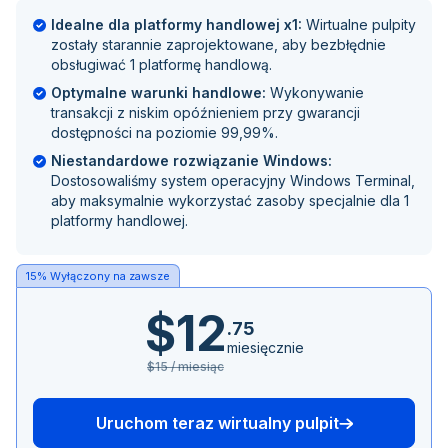
Idealne dla platformy handlowej x1:
Wirtualne pulpity
zostały starannie zaprojektowane, aby bezbłędnie
obsługiwać 1 platformę handlową.
Optymalne warunki handlowe:
Wykonywanie
transakcji z niskim opóźnieniem przy gwarancji
dostępności na poziomie 99,99%.
Niestandardowe rozwiązanie Windows:
Dostosowaliśmy system operacyjny Windows Terminal,
aby maksymalnie wykorzystać zasoby specjalnie dla 1
platformy handlowej.
15% Wyłączony na zawsze
$12
.75
miesięcznie
$15 / miesiąc
Uruchom teraz wirtualny pulpit