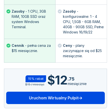
Zasoby
- 1 CPU, 3GB
Zasoby
-
RAM, 10GB SSD oraz
konfigurowalne: 1 - 4
system Windows
CPU, 1,5GB - 6GB RAM,
Terminal.
40GB - 90GB SSD, Pełne
Windows 16/19/22
Cennik
- pełna cena za
Ceny
- plany
$15 miesięcznie.
zaczynające się od $25
miesięcznie.
$12
.75
15% rabat
miesięcznie
$15 / miesiąc
Uruchom Wirtualny Pulpit