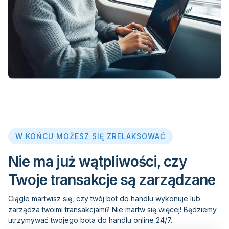
W KOŃCU MOŻESZ SIĘ ZRELAKSOWAĆ
Nie ma już wątpliwości, czy
Twoje transakcje są zarządzane
Ciągle martwisz się, czy twój bot do handlu wykonuje lub
zarządza twoimi transakcjami? Nie martw się więcej! Będziemy
utrzymywać twojego bota do handlu online 24/7.