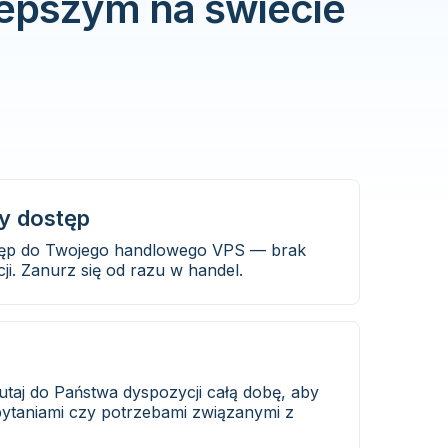
epszym na świecie
y dostęp
tęp do Twojego handlowego VPS — brak
i. Zanurz się od razu w handel.
tutaj do Państwa dyspozycji całą dobę, aby
ytaniami czy potrzebami związanymi z