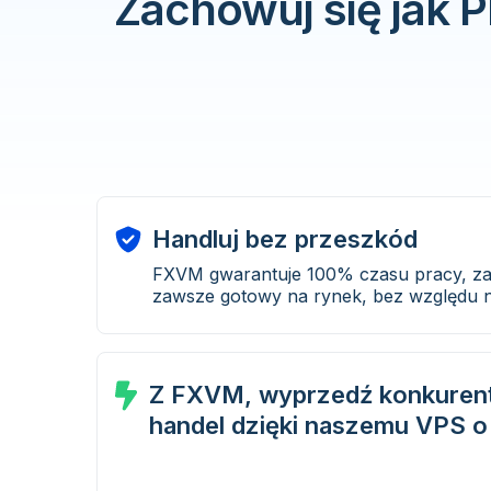
Zachowuj się jak
Handluj bez przeszkód
FXVM gwarantuje 100% czasu pracy, zap
zawsze gotowy na rynek, bez względu 
Z FXVM, wyprzedź konkurent
handel dzięki naszemu VPS o 