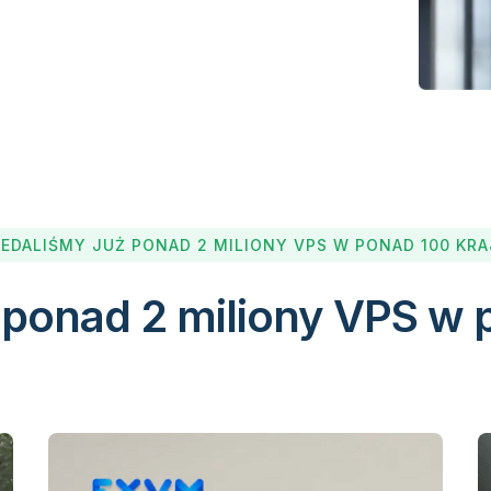
EDALIŚMY JUŻ PONAD 2 MILIONY VPS W PONAD 100 KR
 ponad 2 miliony VPS w 