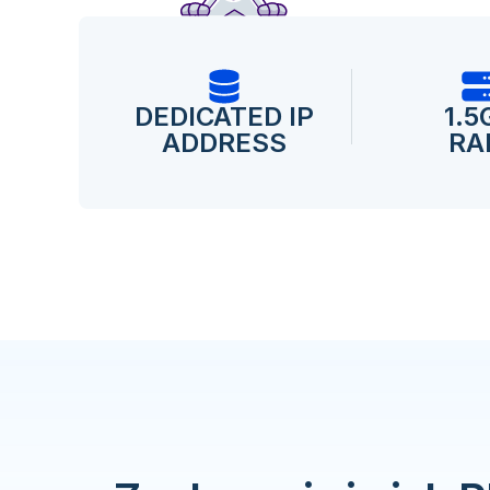
DEDICATED IP
1.5
ADDRESS
RA