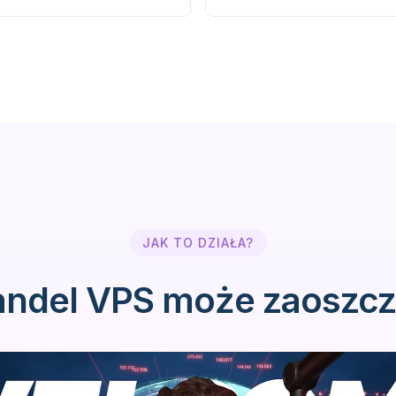
JAK TO DZIAŁA?
andel VPS może zaoszcz