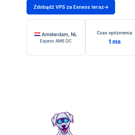
Zdobądź VPS za Exness teraz
Czas opóźnienia
Amsterdam, NL
1 ms
Equinix AM6 DC