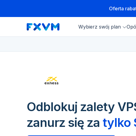
Oferta rab
Wybierz swój plan
Opó
Odblokuj zalety VPS
zanurz się za
tylko