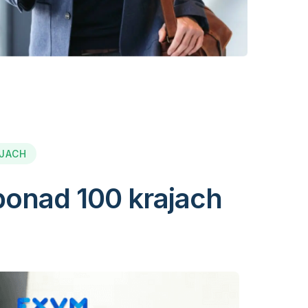
AJACH
ponad 100 krajach