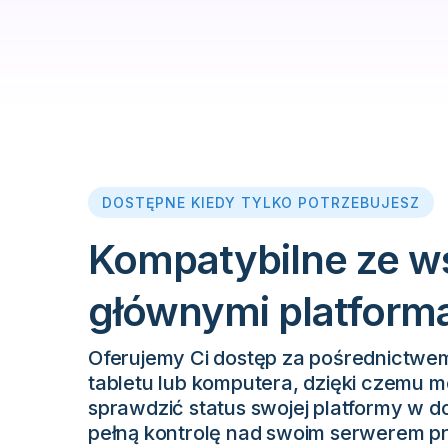
DOSTĘPNE KIEDY TYLKO POTRZEBUJESZ
Kompatybilne ze w
głównymi platform
Oferujemy Ci dostęp za pośrednictwe
tabletu lub komputera, dzięki czemu m
sprawdzić status swojej platformy w
pełną kontrolę nad swoim serwerem pr