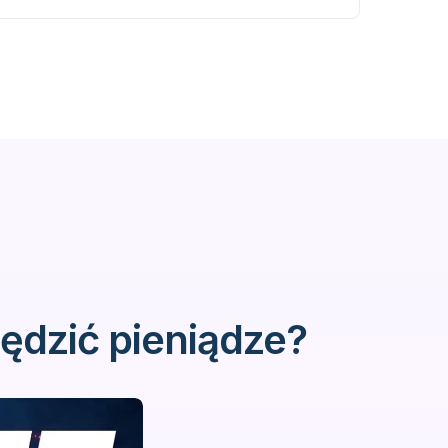
ędzić pieniądze?