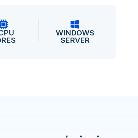
 CPU
WINDOWS
ORES
SERVER