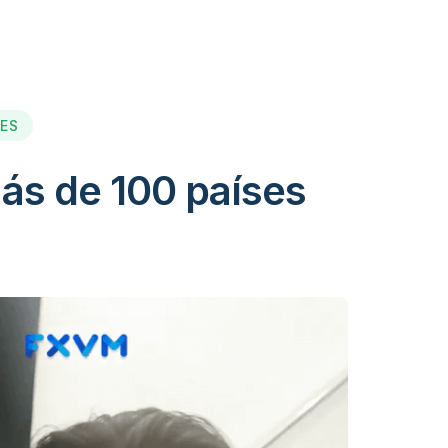
SES
ás de 100 países