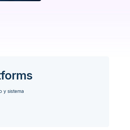
tforms
o y sistema