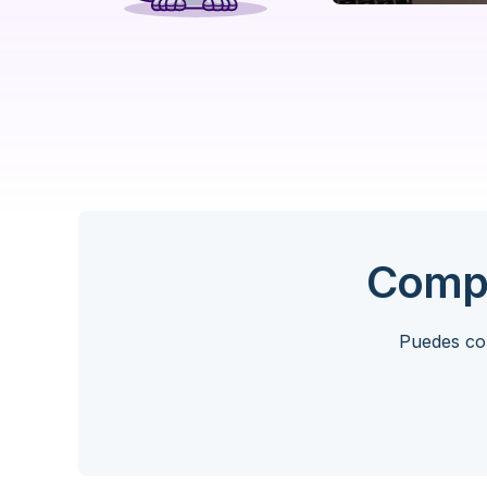
Compa
Puedes con