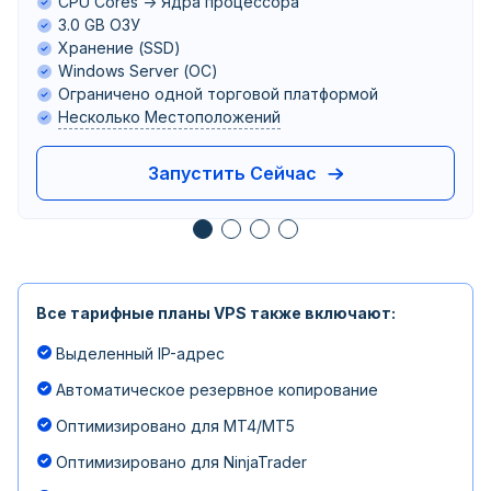
CPU Cores -> Ядра процессора
3.0 GB ОЗУ
Хранение (SSD)
Windows Server (ОС)
Ограничено одной торговой платформой
Несколько Местоположений
Запустить Сейчас
Все тарифные планы VPS также включают:
Выделенный IP-адрес
Автоматическое резервное копирование
Оптимизировано для MT4/MT5
Оптимизировано для NinjaTrader