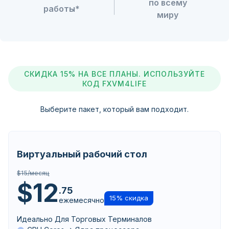
по всему
работы*
миру
СКИДКА 15% НА ВСЕ ПЛАНЫ. ИСПОЛЬЗУЙТЕ
КОД FXVM4LIFE
Выберите пакет, который вам подходит.
Виртуальный рабочий стол
$15/месяц
$12
.75
15% скидка
ежемесячно
Идеально Для Торговых Терминалов