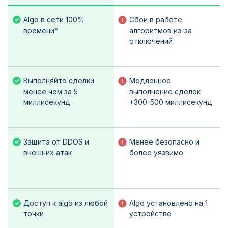
Algo в сети 100%
Сбои в работе
времени*
алгоритмов из-за
отключений
Выполняйте сделки
Медленное
менее чем за 5
выполнение сделок
миллисекунд
+300-500 миллисекунд
Защита от DDOS и
Менее безопасно и
внешних атак
более уязвимо
Доступ к algo из любой
Algo установлено на 1
точки
устройстве