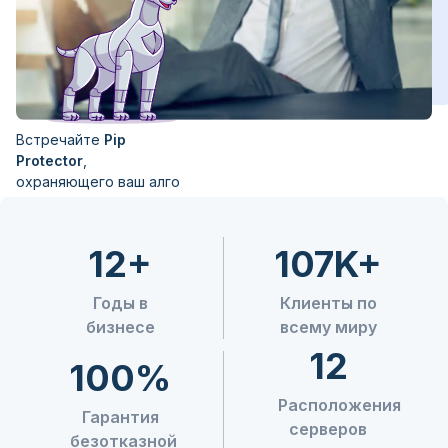
Встречайте
Pip
Protector
,
охраняющего ваш алго
12+
107K+
Годы в
Клиенты по
бизнесе
всему миру
12
100%
Расположения
Гарантия
серверов
безотказной