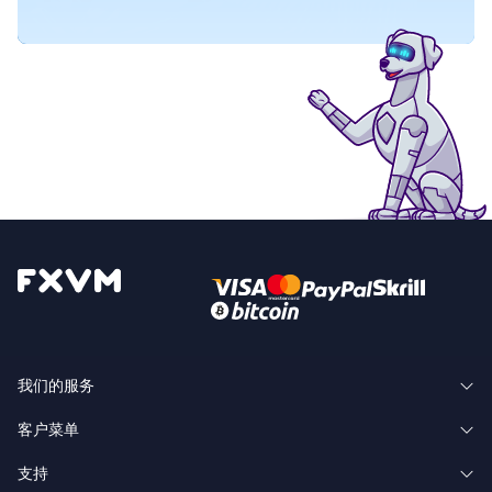
我们的服务
客户菜单
Forex VPS Hosting 外汇VPS托管
支持
客户区域
Forex Dedicated Servers 外汇专用服务器