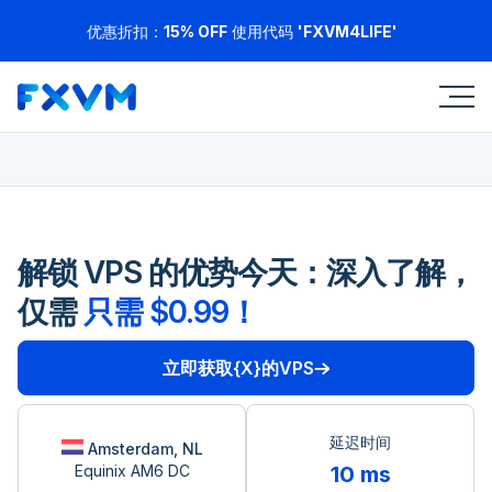
优惠折扣：
15% OFF
使用代码
'FXVM4LIFE'
解锁 VPS 的优势今天：深入了解，
仅需
只需 $0.99！
立即获取{X}的VPS
延迟时间
Amsterdam, NL
Equinix AM6 DC
10 ms