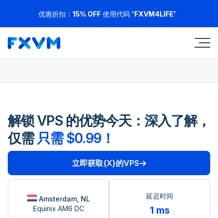
优惠折扣：
15% OFF
使用代码
'FXVM4LIFE'
解锁 VPS 的优势今天：深入了解，
仅需
只需 $0.99！
立即获取{X}的VPS
延迟时间
Amsterdam, NL
Equinix AM6 DC
1 ms