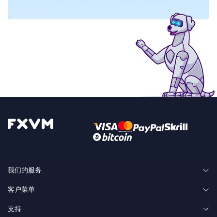
我们的服务
客户菜单
Forex VPS Hosting 外汇VPS托管
支持
客户区域
Forex Dedicated Servers 外汇专用服务器